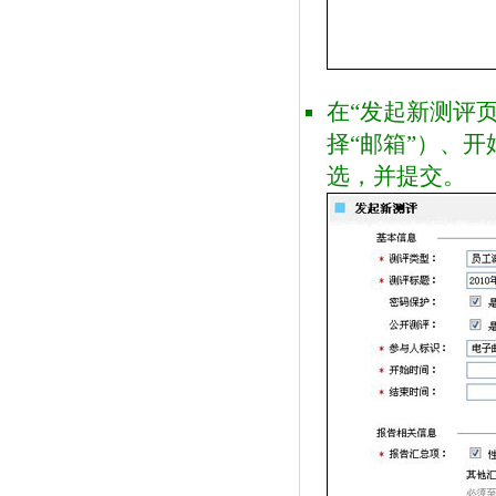
在“发起新测评
择“邮箱”）、
选，并提交。