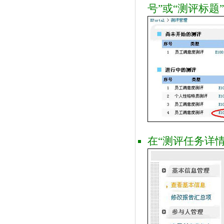
号”或“测评标
在“测评任务详